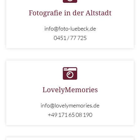
Fotografie in der Altstadt
info@foto-luebeck.de
0451 / 77 725
LovelyMemories
info@lovelymemories.de
+49 171 65 08 190