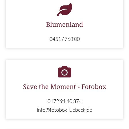
Blumenland
0451 / 768 00
Save the Moment - Fotobox
0172 91 40 374
info@fotobox-luebeck.de